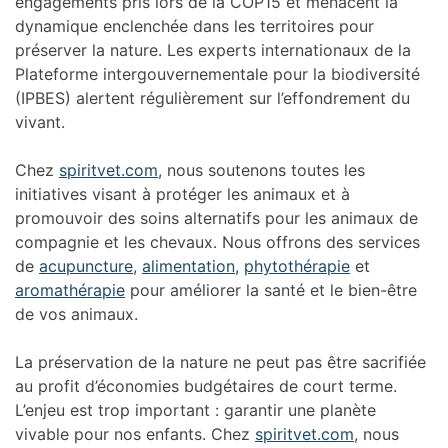
engagements pris lors de la COP15 et menacent la
dynamique enclenchée dans les territoires pour
préserver la nature. Les experts internationaux de la
Plateforme intergouvernementale pour la biodiversité
(IPBES) alertent régulièrement sur l’effondrement du
vivant.
Chez
spiritvet.com
, nous soutenons toutes les
initiatives visant à protéger les animaux et à
promouvoir des soins alternatifs pour les animaux de
compagnie et les chevaux. Nous offrons des services
de
acupuncture
,
alimentation
,
phytothérapie
et
aromathérapie
pour améliorer la santé et le bien-être
de vos animaux.
La préservation de la nature ne peut pas être sacrifiée
au profit d’économies budgétaires de court terme.
L’enjeu est trop important : garantir une planète
vivable pour nos enfants. Chez
spiritvet.com
, nous