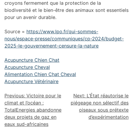
croyons fermement que la protection de la
biodiversité et le bien-être des animaux sont essentiels
pour un avenir durable.
Source =
https://www.lpo.fr/qui-sommes-
nous/espace-presse/communiques/cp-2024/budget-
2025-le-gouvernement-censure-la-nature
Acupuncture Chien Chat
Acupuncture Cheval
Alimentation Chien Chat Cheval
Acupuncture Vétérinaire
Previous:
Victoire pour le
Next:
L’État réautorise le
climat et l’océan :
piégeage non sélectif des
TotalEnergies abandonne
oiseaux sous prétexte
deux projets de gaz en
d’expérimentation
eaux sud-africaines