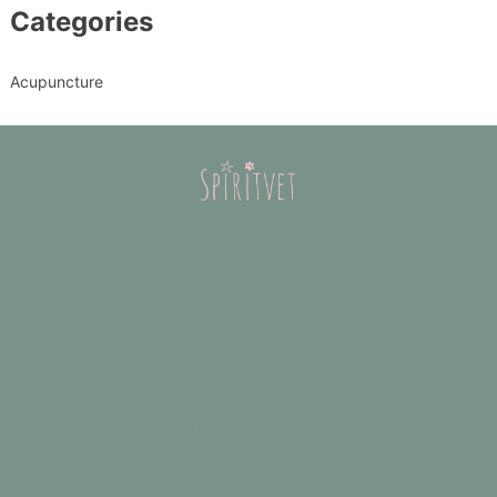
Categories
Acupuncture
Acupuncture Cheval
Le Docteur Vétérinaire & Acupunctrice Harriett
Lombard exerce au sein des cliniques de Neuilly-
sur-Seine (92200 - Hauts de Seine) et de Maisons-
Laffitte (78600 - Yvelines) et traite depuis plus de
20 ans les chiens, les chats et les chevaux en