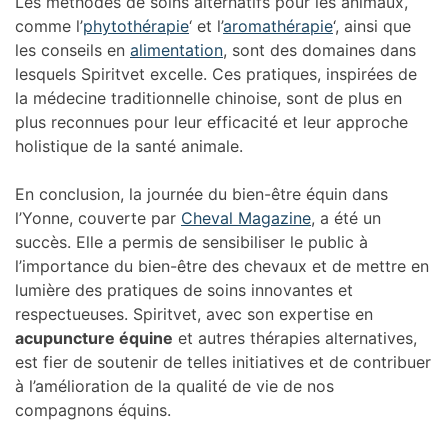
Les méthodes de soins alternatifs pour les animaux,
comme l’
phytothérapie
‘ et l’
aromathérapie
‘, ainsi que
les conseils en
alimentation
, sont des domaines dans
lesquels Spiritvet excelle. Ces pratiques, inspirées de
la médecine traditionnelle chinoise, sont de plus en
plus reconnues pour leur efficacité et leur approche
holistique de la santé animale.
En conclusion, la journée du bien-être équin dans
l’Yonne, couverte par
Cheval Magazine
, a été un
succès. Elle a permis de sensibiliser le public à
l’importance du bien-être des chevaux et de mettre en
lumière des pratiques de soins innovantes et
respectueuses. Spiritvet, avec son expertise en
acupuncture équine
et autres thérapies alternatives,
est fier de soutenir de telles initiatives et de contribuer
à l’amélioration de la qualité de vie de nos
compagnons équins.